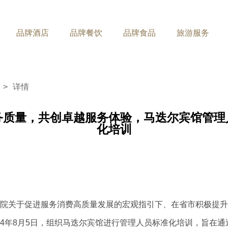
品牌酒店
品牌餐饮
品牌食品
旅游服务
>
详情
搜索您想要找的
务质量，共创卓越服务体验，马迭尔宾馆管理
化培训
牌餐饮
品牌食品
旅游
08.12
/2024
迭尔西餐厅
马迭尔冷饮厅
玉泉国际
务院关于促进服务消费高质量发展的宏观指引下、在省市积极提
迭尔中餐厅
马迭尔食品
马迭尔阳
24年8月5日，组织马迭尔宾馆进行管理人员标准化培训，旨在