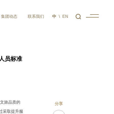
集团动态
联系我们
中
\
EN
人员标准
服务
集团动态
联系我们
狩猎场
集团新闻
联系方式
升文旅品质的
分享
台音乐
集团公告
在线留言
通过采取提升服