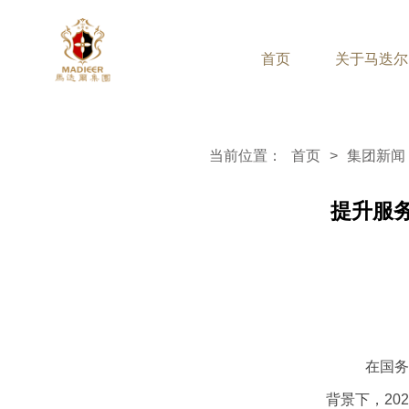
首页
关于马迭尔
当前位置：
首页
>
集团新闻
提升服
关于马迭尔
品牌酒店
品
集团简介
马迭尔宾馆
马
在国
企业文化
连锁酒店管理
马
背景下，20