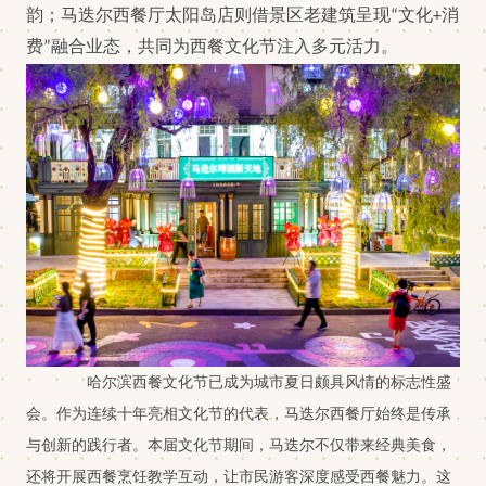
韵；马迭尔西餐厅太阳岛店则借景区老建筑呈现“文化+消
费”融合业态，共同为西餐文化节注入多元活力。
哈尔滨西餐文化节已成为城市夏日颇具风情的标志性盛
会。作为连续十年亮相文化节的代表，马迭尔西餐厅始终是传承
与创新的践行者。本届文化节期间，马迭尔不仅带来经典美食，
还将开展西餐烹饪教学互动，让市民游客深度感受西餐魅力。这