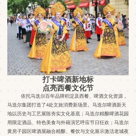
打卡啤酒新地标
点亮西餐文化节
依托马迭尔百年品牌积淀及西餐、啤酒文化资源，
马迭尔集团打造了
4处文旅消费新场景。马迭尔啤酒新天
地以历史与工艺展陈夯实文化基底；马迭尔精酿啤酒花园
用限定酒品、特色美食与外籍演艺呼应节日狂欢；马迭尔
黄房子园区啤酒屋融合精酿、餐饮与文化展示激活老城夜