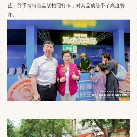
艺，并手持特色盘肠拍照打卡，对其品质给予了高度
赞
许
。