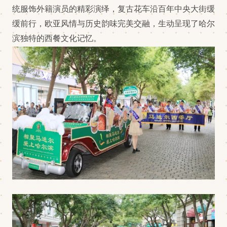
统服饰外籍演员的精彩演绎，复古花车沿百年中央大街缓
缓前行，欧亚风情与历史韵味完美交融，生动呈现了哈尔
滨独特的西餐文化记忆。