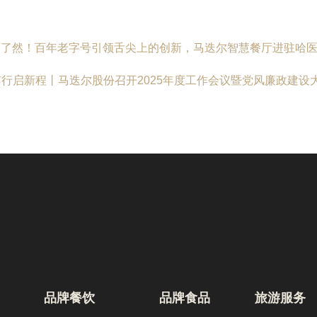
一目了然！百年老字号引领舌尖上的创新，马迭尔智慧餐厅进驻哈
笃行启新程丨马迭尔股份召开2025年度工作会议暨党风廉政建设
品牌餐饮
品牌食品
旅游服务