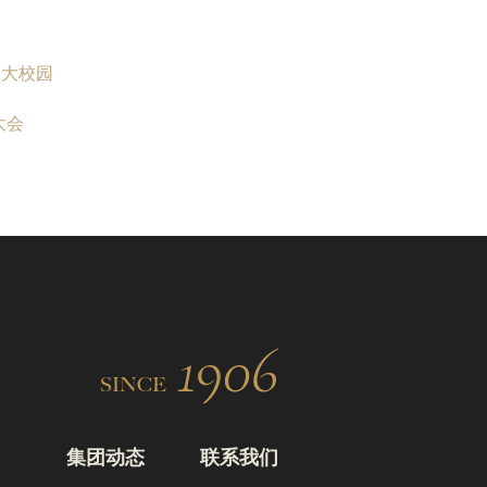
医大校园
大会
1906
SINCE
集团动态
联系我们