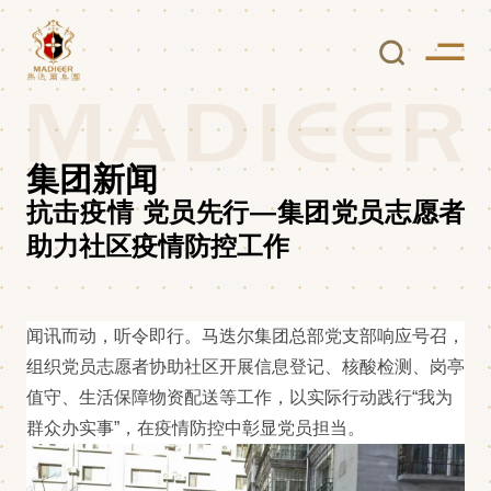
集团新闻
抗击疫情 党员先行—集团党员志愿者
助力社区疫情防控工作
闻讯而动，听令即行。马迭尔集团总部党支部响应号召，
组织党员志愿者协助社区开展信息登记、核酸检测、岗亭
值守、生活保障物资配送等工作，以实际行动践行
“我为
群众办实事”，在疫情防控中彰显党员担当。