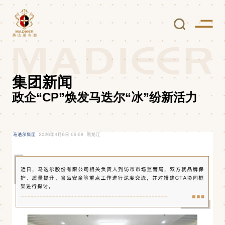
集团新闻
政企“CP”焕发马迭尔“冰”纷新活力