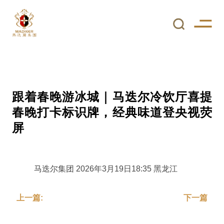
跟着春晚游冰城｜马迭尔冷饮厅喜提
春晚打卡标识牌，经典味道登央视荧
屏
马迭尔集团 2026年3月19日18:35 黑龙江
上一篇:
下一篇